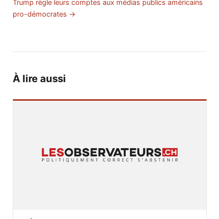
Trump règle leurs comptes aux médias publics américains
pro-démocrates →
À lire aussi