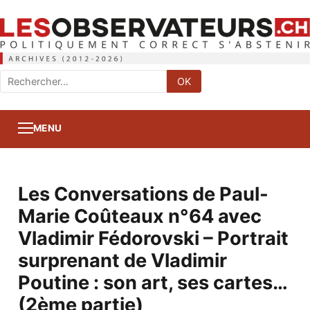
Rechercher
OK
:
MENU
Les Conversations de Paul-
Marie Coûteaux n°64 avec
Vladimir Fédorovski – Portrait
surprenant de Vladimir
Poutine : son art, ses cartes…
(2ème partie)