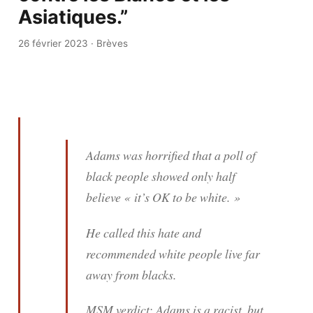
Asiatiques.”
26 février 2023
·
Brèves
Adams was horrified that a poll of
black people showed only half
believe « it’s OK to be white. »
He called this hate and
recommended white people live far
away from blacks.
MSM verdict: Adams is a racist, but