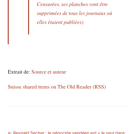
Censurées, ses planches vont être
supprimées de tous les journaux où
elles étaient publiées)
Extrait de:
Source et auteur
Suisse shared items on The Old Reader (RSS)
← Reynald Secher : le génocide vendéen est « le seul dans