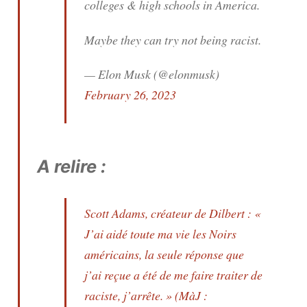
colleges & high schools in America.
Maybe they can try not being racist.
— Elon Musk (@elonmusk)
February 26, 2023
A relire :
Scott Adams, créateur de Dilbert : «
J’ai aidé toute ma vie les Noirs
américains, la seule réponse que
j’ai reçue a été de me faire traiter de
raciste, j’arrête. » (MàJ :