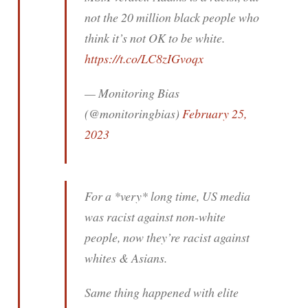
not the 20 million black people who
think it’s not OK to be white.
https://t.co/LC8zIGvoqx
— Monitoring Bias
(@monitoringbias)
February 25,
2023
For a *very* long time, US media
was racist against non-white
people, now they’re racist against
whites & Asians.
Same thing happened with elite