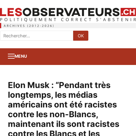
Rechercher
OK
:
MENU
Elon Musk : “Pendant très
longtemps, les médias
américains ont été racistes
contre les non-Blancs,
maintenant ils sont racistes
contre les Blancs et les