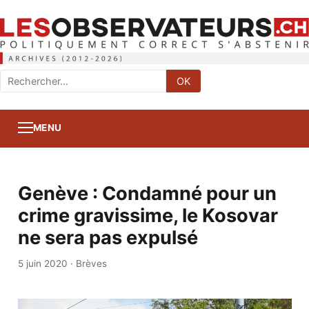
Rechercher
OK
:
MENU
Genève : Condamné pour un
crime gravissime, le Kosovar
ne sera pas expulsé
5 juin 2020
·
Brèves