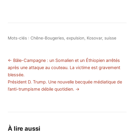
Mots-clés :
Chêne-Bougeries
,
expulsion
,
Kosovar
,
suisse
← Bâle-Campagne : un Somalien et un Éthiopien arrêtés
après une attaque au couteau. La victime est gravement
blessée.
Président D. Trump. Une nouvelle becquée médiatique de
l’anti-trumpisme débile quotidien. →
À lire aussi