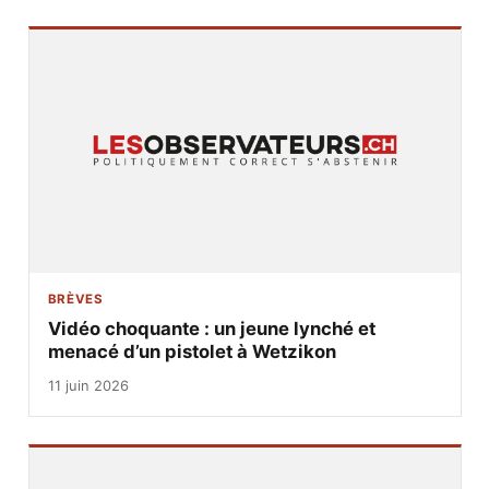
BRÈVES
Vidéo choquante : un jeune lynché et
menacé d’un pistolet à Wetzikon
11 juin 2026