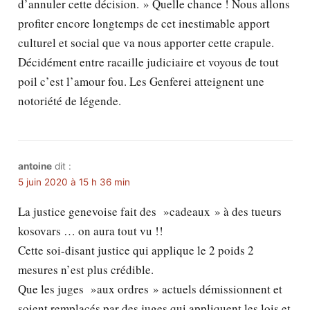
d’annuler cette décision. » Quelle chance ! Nous allons
profiter encore longtemps de cet inestimable apport
culturel et social que va nous apporter cette crapule.
Décidément entre racaille judiciaire et voyous de tout
poil c’est l’amour fou. Les Genferei atteignent une
notoriété de légende.
antoine
dit :
5 juin 2020 à 15 h 36 min
La justice genevoise fait des »cadeaux » à des tueurs
kosovars … on aura tout vu !!
Cette soi-disant justice qui applique le 2 poids 2
mesures n’est plus crédible.
Que les juges »aux ordres » actuels démissionnent et
soient remplacés par des juges qui appliquent les lois et