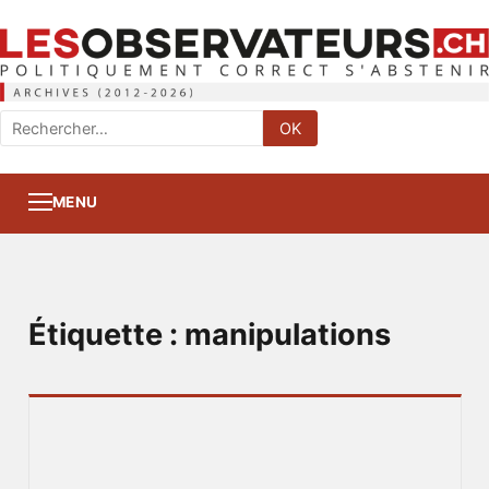
Rechercher
OK
:
MENU
Étiquette :
manipulations