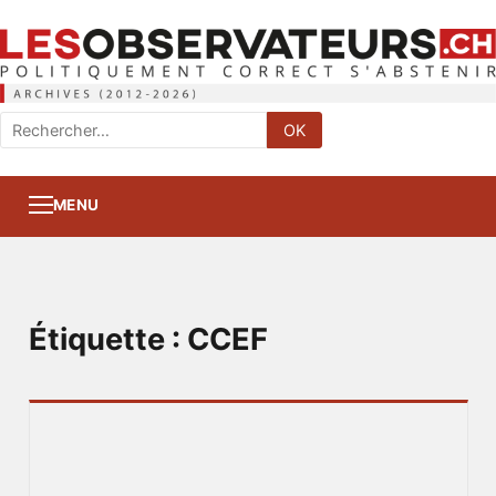
Rechercher
OK
:
MENU
Étiquette :
CCEF