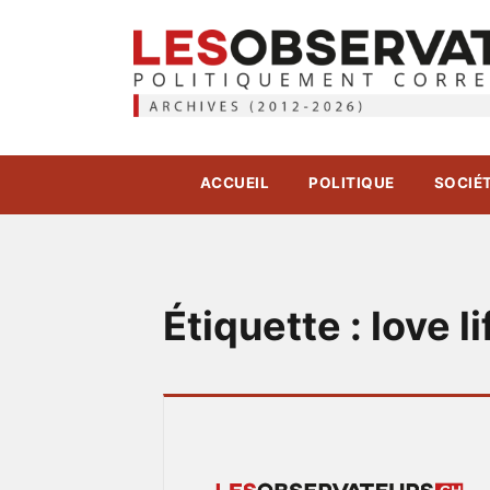
ACCUEIL
POLITIQUE
SOCIÉ
Étiquette :
love li