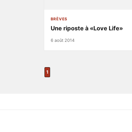
BRÈVES
Une riposte à «Love Life»
6 août 2014
1