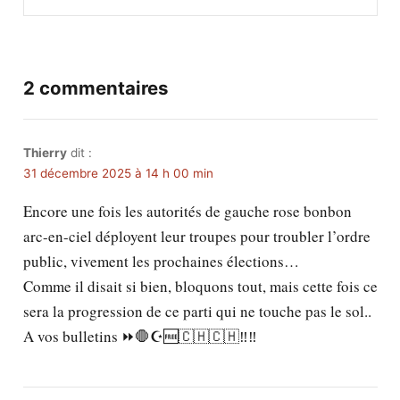
2 commentaires
Thierry
dit :
31 décembre 2025 à 14 h 00 min
Encore une fois les autorités de gauche rose bonbon
arc-en-ciel déployent leur troupes pour troubler l’ordre
public, vivement les prochaines élections…
Comme il disait si bien, bloquons tout, mais cette fois ce
sera la progression de ce parti qui ne touche pas le sol..
A vos bulletins ⏩🛑☪️🆓🇨🇭🇨🇭‼️‼️