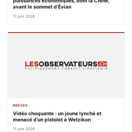
puissances économiques, dont la Chine,
avant le sommet d’Évian
11 juin 2026
BRÈVES
Vidéo choquante : un jeune lynché et
menacé d’un pistolet à Wetzikon
11 juin 2026