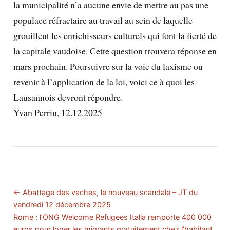
la municipalité n’a aucune envie de mettre au pas une
populace réfractaire au travail au sein de laquelle
grouillent les enrichisseurs culturels qui font la fierté de
la capitale vaudoise. Cette question trouvera réponse en
mars prochain. Poursuivre sur la voie du laxisme ou
revenir à l’application de la loi, voici ce à quoi les
Lausannois devront répondre.
Yvan Perrin, 12.12.2025
← Abattage des vaches, le nouveau scandale – JT du
vendredi 12 décembre 2025
Rome : l’ONG Welcome Refugees Italia remporte 400 000
euros pour loger les migrants gratuitement chez l’habitant