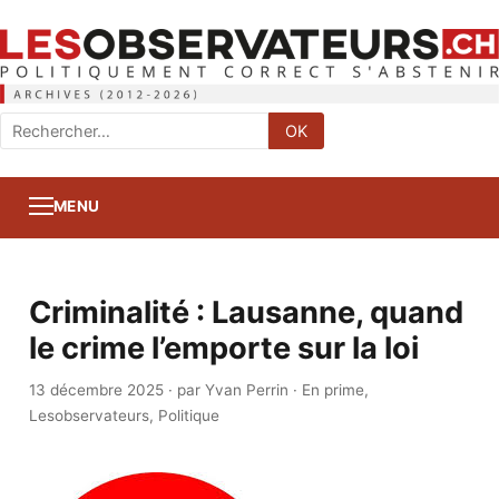
Rechercher
OK
:
MENU
Criminalité : Lausanne, quand
le crime l’emporte sur la loi
13 décembre 2025
·
par Yvan Perrin
·
En prime
,
Lesobservateurs
,
Politique