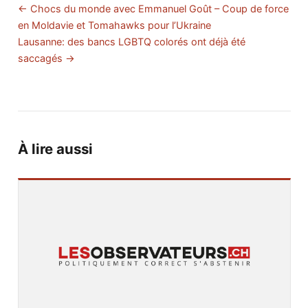
← Chocs du monde avec Emmanuel Goût – Coup de force
en Moldavie et Tomahawks pour l’Ukraine
Lausanne: des bancs LGBTQ colorés ont déjà été
saccagés →
À lire aussi