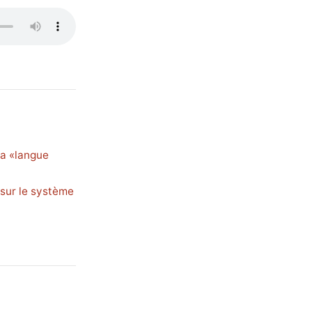
la «langue
sur le système