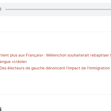
rtient plus aux Français» : Mélenchon souhaiterait rebaptiser 
langue «créole»
es électeurs de gauche dénoncent l’impact de l’immigration 
i