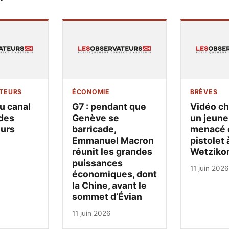
TEURS
ÉCONOMIE
BRÈVES
u canal
G7 : pendant que
Vidéo ch
des
Genève se
un jeune
urs
barricade,
menacé 
Emmanuel Macron
pistolet 
réunit les grandes
Wetziko
puissances
11 juin 2026
économiques, dont
la Chine, avant le
sommet d’Évian
11 juin 2026