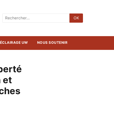
Rechercher
OK
:
ÉCLAIRAGE UW
NOUS SOUTENIR
iberté
 et
âches