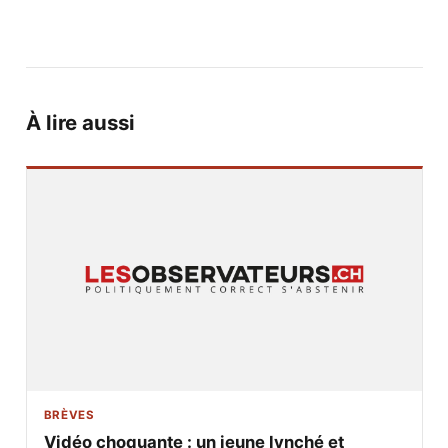
À lire aussi
BRÈVES
Vidéo choquante : un jeune lynché et