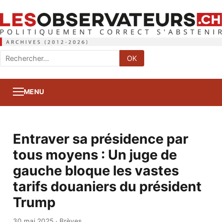
Rechercher
OK
:
MENU
Entraver sa présidence par
tous moyens : Un juge de
gauche bloque les vastes
tarifs douaniers du président
Trump
30 mai 2025
·
Brèves