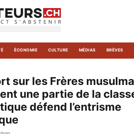
TÉ
ÉCONOMIE
CULTURE
MÉDIAS
BRÈVES
rt sur les Frères musulma
nt une partie de la class
tique défend l’entrisme
ique
rèves