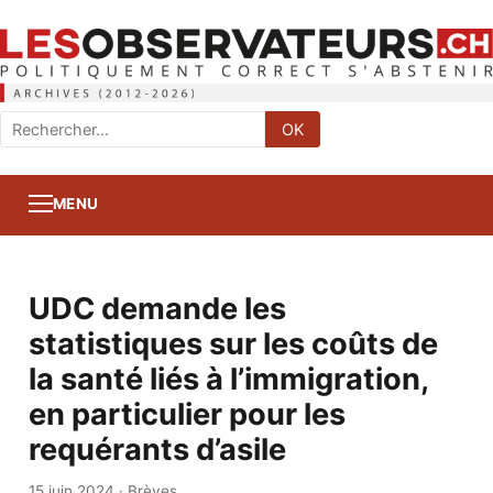
Rechercher
OK
:
MENU
UDC demande les
statistiques sur les coûts de
la santé liés à l’immigration,
en particulier pour les
requérants d’asile
15 juin 2024
·
Brèves