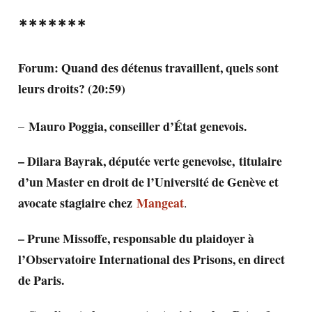
*******
Forum: Quand des détenus travaillent, quels sont
leurs droits? (20:59)
Mauro Poggia, conseiller d’État genevois.
–
– Dilara Bayrak, députée verte genevoise, titulaire
d’un Master en droit de l’Université de Genève et
avocate stagiaire chez
Mangeat
.
– Prune Missoffe, responsable du plaidoyer à
l’Observatoire International des Prisons, en direct
de Paris.