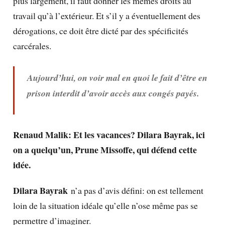
plus largement, il faut donner les mêmes droits au
travail qu’à l’extérieur. Et s’il y a éventuellement des
dérogations, ce doit être dicté par des spécificités
carcérales.
Aujourd’hui, on voir mal en quoi le fait d’être en
prison interdit d’avoir accès aux congés payés.
Renaud Malik: Et les vacances? Dilara Bayrak, ici
on a
quelqu’un,
Prune Missoffe, qui défend cette
idée.
Dilara Bayrak
n’a pas d’avis défini: on est tellement
loin de la situation idéale qu’elle n’ose même pas se
permettre d’imaginer.