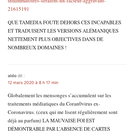
inflammatoires-seraient-un-facteur-aggravant-
21615191
QUE TAMEDIA FOUTE DEHORS CES INCAPABLES
ET TRADUISENT LES VERSIONS ALÉMANIQUES
NETTEMENT PLUS OBJECTIVES DANS DE
NOMBREUX DOMAINES !
aldo
dit :
12 mars 2020 à 8 h 17 min
Globalement les mensonges s’accumulent sur les
traitements médiatiques du Coran0virus ex-
Coronavirus. (ceux qui me lisent régulièrement sont
déjà au parfum) LA MAUVAISE FOI EST
DÉMONTRABLE PAR L’ABSENCE DE CARTES