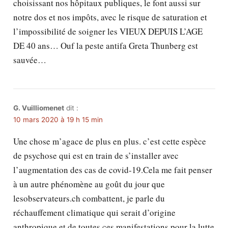
choisissant nos hôpitaux publiques, le font aussi sur
notre dos et nos impôts, avec le risque de saturation et
l’impossibilité de soigner les VIEUX DEPUIS L’AGE
DE 40 ans… Ouf la peste antifa Greta Thunberg est
sauvée…
G. Vuilliomenet
dit :
10 mars 2020 à 19 h 15 min
Une chose m’agace de plus en plus. c’est cette espèce
de psychose qui est en train de s’installer avec
l’augmentation des cas de covid-19.Cela me fait penser
à un autre phénomène au goût du jour que
lesobservateurs.ch combattent, je parle du
réchauffement climatique qui serait d’origine
anthropique et de toutes ces manifestations pour la lutte