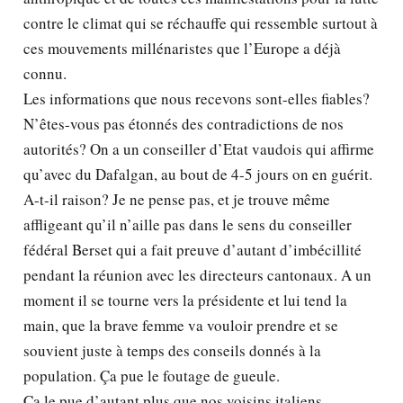
contre le climat qui se réchauffe qui ressemble surtout à
ces mouvements millénaristes que l’Europe a déjà
connu.
Les informations que nous recevons sont-elles fiables?
N’êtes-vous pas étonnés des contradictions de nos
autorités? On a un conseiller d’Etat vaudois qui affirme
qu’avec du Dafalgan, au bout de 4-5 jours on en guérit.
A-t-il raison? Je ne pense pas, et je trouve même
affligeant qu’il n’aille pas dans le sens du conseiller
fédéral Berset qui a fait preuve d’autant d’imbécillité
pendant la réunion avec les directeurs cantonaux. A un
moment il se tourne vers la présidente et lui tend la
main, que la brave femme va vouloir prendre et se
souvient juste à temps des conseils donnés à la
population. Ça pue le foutage de gueule.
Ça le pue d’autant plus que nos voisins italiens