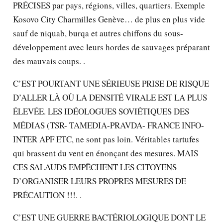
PRÉCISES par pays, régions, villes, quartiers. Exemple
Kosovo City Charmilles Genève… de plus en plus vide
sauf de niquab, burqa et autres chiffons du sous-
développement avec leurs hordes de sauvages préparant
des mauvais coups. .
C’EST POURTANT UNE SÉRIEUSE PRISE DE RISQUE
D’ALLER LÀ OÙ LA DENSITÉ VIRALE EST LA PLUS
ÉLEVÉE. LES IDÉOLOGUES SOVIÉTIQUES DES
MÉDIAS (TSR- TAMEDIA-PRAVDA- FRANCE INFO-
INTER APF ETC, ne sont pas loin. Véritables tartufes
qui brassent du vent en énonçant des mesures. MAIS
CES SALAUDS EMPÊCHENT LES CITOYENS
D’ORGANISER LEURS PROPRES MESURES DE
PRÉCAUTION !!!. .
C’EST UNE GUERRE BACTÉRIOLOGIQUE DONT LE