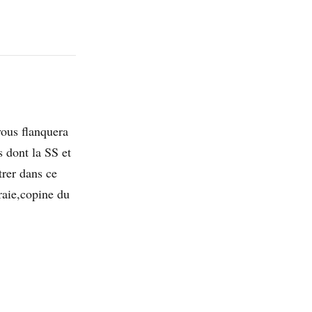
vous flanquera
 dont la SS et
rer dans ce
aie,copine du