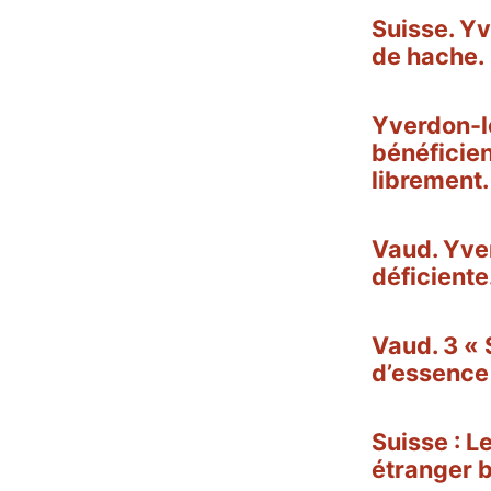
Suisse. Yv
de hache.
Yverdon-le
bénéficien
librement.
Vaud. Yve
déficiente.
Vaud. 3 « 
d’essence
Suisse : L
étranger b