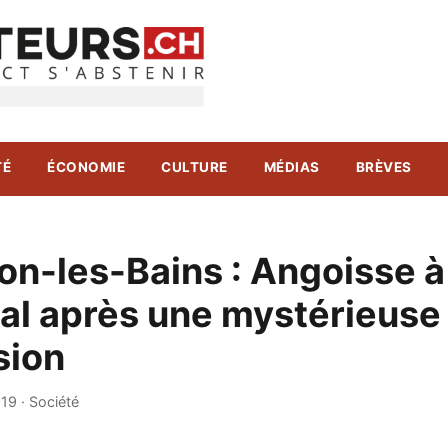
TÉ
ÉCONOMIE
CULTURE
MÉDIAS
BRÈVES
on-les-Bains : Angoisse à
tal après une mystérieuse
sion
019
·
Société