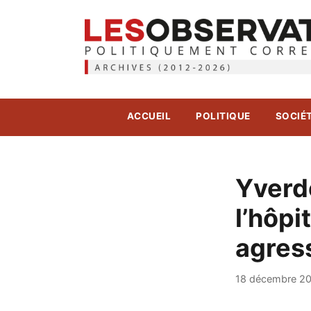
ACCUEIL
POLITIQUE
SOCIÉ
Yverd
l’hôpi
agres
18 décembre 2