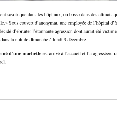
ent savoir que dans les hôpitaux, on bosse dans des climats qu
uille.» Sous couvert d’anonymat, une employée de l’hôpital d’
écidé d’ébruiter l’étonnante agression dont aurait été victim
, dans la nuit de dimanche à lundi 9 décembre.
rmé d’une machette
est arrivé à l’accueil et l’a agressée», 
nel.