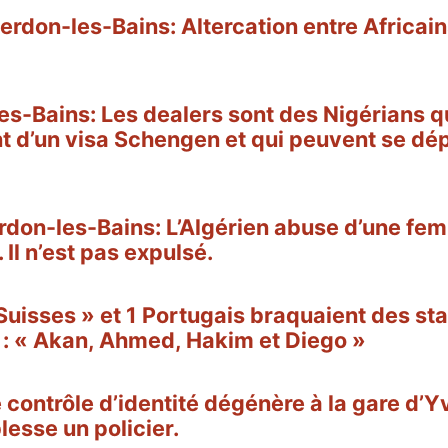
erdon-les-Bains: Altercation entre Africai
s-Bains: Les dealers sont des Nigérians q
t d’un visa Schengen et qui peuvent se dé
rdon-les-Bains: L’Algérien abuse d’une fe
 Il n’est pas expulsé.
Suisses » et 1 Portugais braquaient des sta
 : « Akan, Ahmed, Hakim et Diego »
e contrôle d’identité dégénère à la gare d’
lesse un policier.