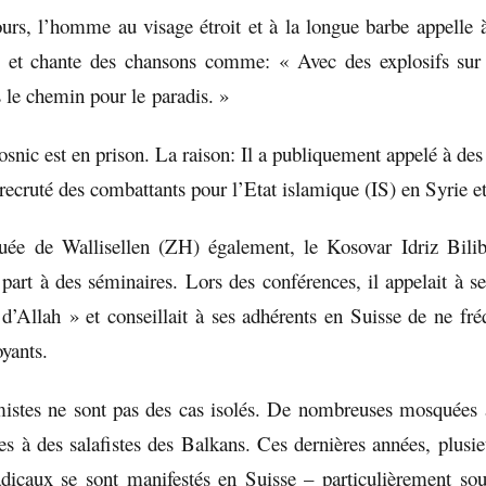
urs, l’homme au visage étroit et à la longue barbe appelle à
s et chante des chansons comme: « Avec des explosifs sur n
 le chemin pour le paradis. »
snic est en prison. La raison
: Il a publiquement appelé à des 
a recruté des combattants pour l’Etat islamique (IS) en Syrie et
ée de Wallisellen (ZH) également, le Kosovar Idriz Bilib
part à des séminaires. Lors des conférences, il appelait à se
d’Allah » et conseillait à ses adhérents en Suisse de ne fré
yants.
istes ne sont pas des cas isolés. De nombreuses mosquées 
ées à des salafistes des Balkans. Ces dernières années, plusie
adicaux se sont manifestés en Suisse – particulièrement so