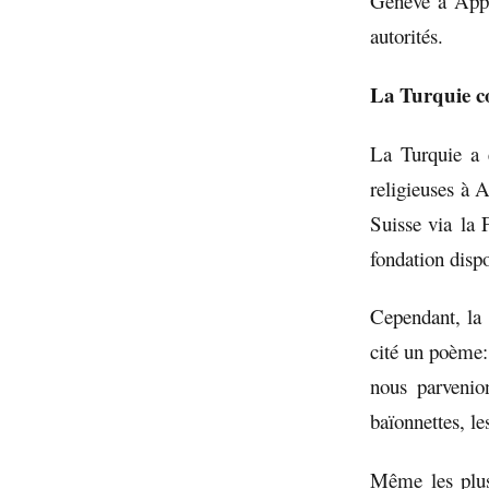
Genève à Appen
autorités.
La Turquie co
La Turquie a 
religieuses à 
Suisse via la 
fondation disp
Cependant, la 
cité un poème:
nous parvenio
baïonnettes, le
Même les plus