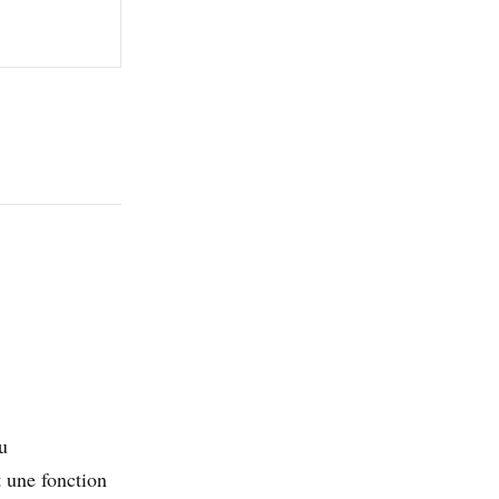
u
 une fonction