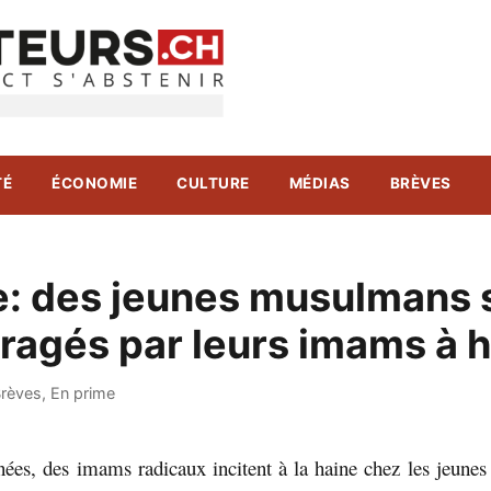
TÉ
ÉCONOMIE
CULTURE
MÉDIAS
BRÈVES
e: des jeunes musulmans 
agés par leurs imams à h
rèves
,
En prime
ées, des imams radicaux incitent à la haine chez les jeun