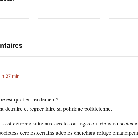
ntaires
 :
 h 37 min
rre est quoi en rendement?
t detruire et regner faire sa politique politicienne.
 s est déformé suite aux cercles ou loges ou tribus ou sectes o
cietess ecretes,certains adeptes cherchant refuge emancipent