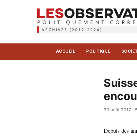
ACCUEIL
POLITIQUE
SOCIÉ
Suiss
encour
30 août 2017
·
B
Depuis des ann