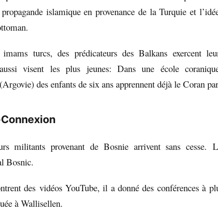
 propagande islamique en provenance de la Turquie et l’id
ottoman.
imams turcs, des prédicateurs des Balkans exercent leu
aussi visent les plus jeunes: Dans une école coraniqu
(Argovie) des enfants de six ans apprennent déjà le Coran pa
-Connexion
urs militants provenant de Bosnie arrivent sans cesse. L’
al Bosnic.
rent des vidéos YouTube, il a donné des conférences à plus
ée à Wallisellen.