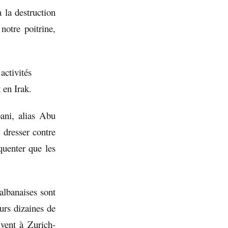
 la destruction
otre poitrine,
activités
 en Irak.
ani, alias Abu
 dresser contre
quenter que les
albanaises sont
urs dizaines de
uvent à Zurich-