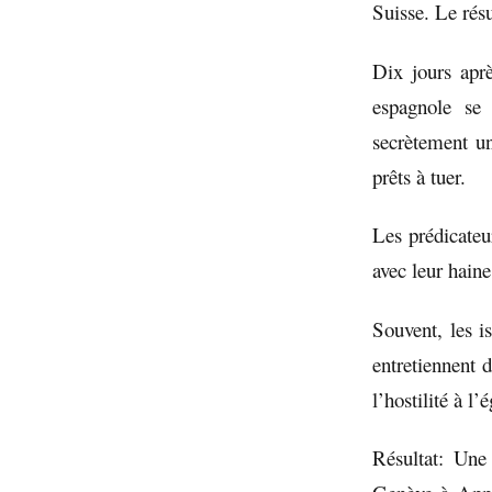
Suisse. Le résu
Dix jours aprè
espagnole se
secrètement u
prêts à tuer.
Les prédicateu
avec leur haine
Souvent, les i
entretiennent d
l’hostilité à l’
Résultat: Une