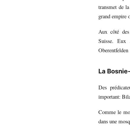
transmet de la
grand empire 
Aux côté des 
Suisse. Eux 
Oberentfelden 
La Bosnie
Des prédicate
important: Bil
Comme le mont
dans une mosqu