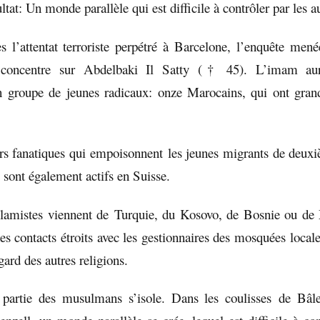
ltat: Un monde parallèle qui est difficile à contrôler par les au
s l’attentat terroriste perpétré à Barcelone, l’enquête mené
 concentre sur Abdelbaki Il Satty († 45). L’imam aura
n groupe de jeunes radicaux: onze Marocains, qui ont gran
rs fanatiques qui empoisonnent les jeunes migrants de deux
 sont également actifs en Suisse.
slamistes viennent de Turquie, du Kosovo, de Bosnie ou de
es contacts étroits avec les gestionnaires des mosquées local
égard des autres religions.
 partie des musulmans s’isole. Dans les coulisses de Bâl