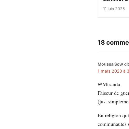
11 juin 2026
18 comme
Moussa Sow
dit
1 mars 2020 à 3
@Miranda
Faiseur de gue
(just simplemen
En religion qui
communautes so