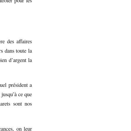
trôler pour les
e des affaires
s dans toute la
ien d’argent la
uel président a
 jusqu’à ce que
arets sont nos
ances, on leur