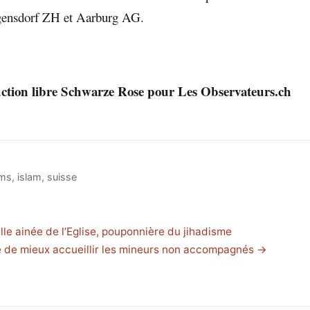
egensdorf ZH et Aarburg AG.
tion libre Schwarze Rose pour Les Observateurs.ch
ms
,
islam
,
suisse
lle ainée de l’Eglise, pouponnière du jihadisme
e de mieux accueillir les mineurs non accompagnés →