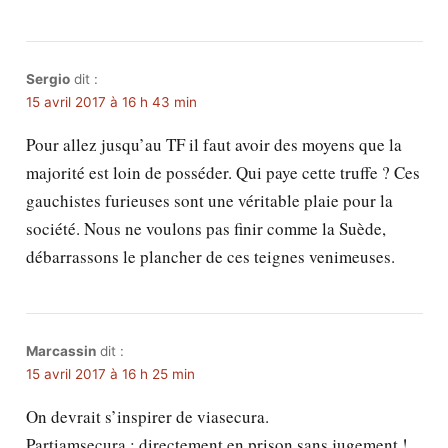
Sergio
dit :
15 avril 2017 à 16 h 43 min
Pour allez jusqu’au TF il faut avoir des moyens que la
majorité est loin de posséder. Qui paye cette truffe ? Ces
gauchistes furieuses sont une véritable plaie pour la
société. Nous ne voulons pas finir comme la Suède,
débarrassons le plancher de ces teignes venimeuses.
Marcassin
dit :
15 avril 2017 à 16 h 25 min
On devrait s’inspirer de viasecura.
Partiamsecura : directement en prison sans jugement !