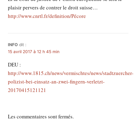
plaisir pervers de contrer le droit suisse…
http://www.cnrtl.fr/definition/Pécore
INFO
dit :
15 avril 2017 à 12 h 45 min
DEU :
http://www.1815.ch/news/vermischtes/news/stadtzuercher-
polizist-bei-einsatz-an-zwei-fingern-verletzt-
20170415121121
Les commentaires sont fermés.