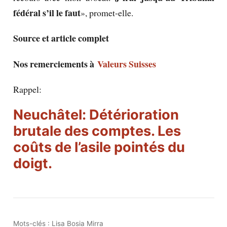
fédéral s’il le faut
», promet-elle.
Source et article complet
Nos remerciements à
Valeurs Suisses
Rappel:
Neuchâtel: Détérioration
brutale des comptes. Les
coûts de l’asile pointés du
doigt.
Mots-clés :
Lisa Bosia Mirra