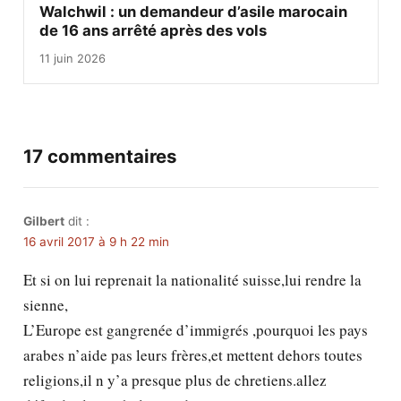
Walchwil : un demandeur d’asile marocain
de 16 ans arrêté après des vols
11 juin 2026
17 commentaires
Gilbert
dit :
16 avril 2017 à 9 h 22 min
Et si on lui reprenait la nationalité suisse,lui rendre la
sienne,
L’Europe est gangrenée d’immigrés ,pourquoi les pays
arabes n’aide pas leurs frères,et mettent dehors toutes
religions,il n y’a presque plus de chretiens.allez