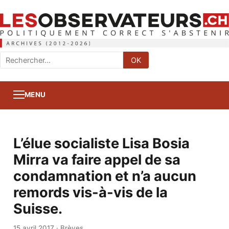
Rechercher
OK
:
MENU
L’élue socialiste Lisa Bosia
Mirra va faire appel de sa
condamnation et n’a aucun
remords vis-à-vis de la
Suisse.
15 avril 2017
·
Brèves