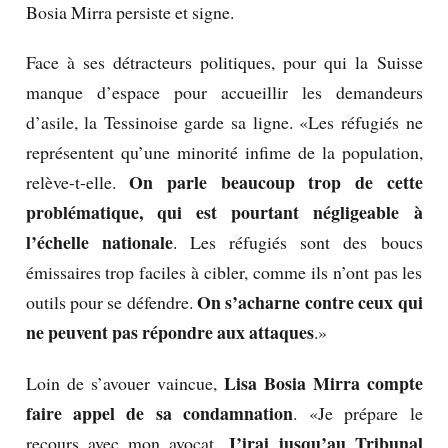
Bosia Mirra persiste et signe.
Face à ses détracteurs politiques, pour qui la Suisse
manque d’espace pour accueillir les demandeurs
d’asile, la Tessinoise garde sa ligne. «Les réfugiés ne
représentent qu’une minorité infime de la population,
On parle beaucoup trop de cette
relève-t-elle.
problématique, qui est pourtant négligeable à
l’échelle nationale
. Les réfugiés sont des boucs
émissaires trop faciles à cibler, comme ils n’ont pas les
On s’acharne contre ceux qui
outils pour se défendre.
ne peuvent pas répondre aux attaques
.»
Lisa Bosia Mirra compte
Loin de s’avouer vaincue,
faire appel de sa condamnation
. «Je prépare le
J’irai jusqu’au Tribunal
recours avec mon avocat.