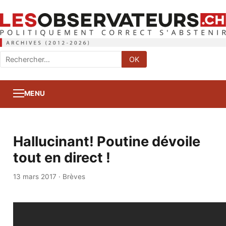
Rechercher
OK
:
MENU
Hallucinant! Poutine dévoile
tout en direct !
13 mars 2017
·
Brèves