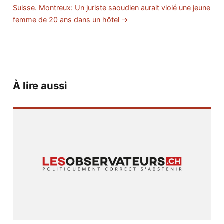
Suisse. Montreux: Un juriste saoudien aurait violé une jeune
femme de 20 ans dans un hôtel →
À lire aussi