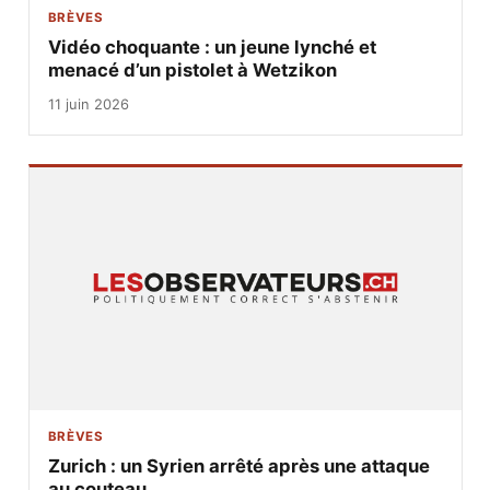
BRÈVES
Vidéo choquante : un jeune lynché et
menacé d’un pistolet à Wetzikon
11 juin 2026
BRÈVES
Zurich : un Syrien arrêté après une attaque
au couteau