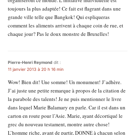
organiseront ce monde. L’initiative individuelle est
toujours la plus adaptée! Ce fait est flagrant dans une
grande ville telle que Bangkok! Qui espliqueras
comment les aliments arrivent à chaque coin de rue, et
chaque jour? Pas le doux monstre de Bruxelles!
Pierre-Henri Reymond
dit :
11 janvier 2013 à 20 h 16 min
Wow! Bien dit! Une somme! Un monument! J’adhère.
J’ai juste une petite remarque à propos de la citation de
la parabole des talents! Je ne puis mentionner le livre
dans lequel Marie Balamary en parle. Car il est dans un
carton en route pour l’Asie. Marie, ayant décortiqué le
grec du nouveau testament, montre autre chose!
L’homme riche, avant de partir, DONNE à chacun selon