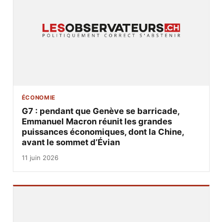
ÉCONOMIE
G7 : pendant que Genève se barricade,
Emmanuel Macron réunit les grandes
puissances économiques, dont la Chine,
avant le sommet d’Évian
11 juin 2026