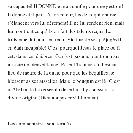
sa capacité! Il DONNE, et non confie pour une gestion!
Il donne et il part! A son retour, les deux qui ont reçu,
s’élancent vers lui fièrement! Il ne lui rendent rien, mais
lui montrent ce qu’ils on fait des talents reçus. Le
troisième, lui, n’a rien reçu! Victime de ses préjugés il
en était incapable! C’est pourquoi Jésus le place où il
est: dans les ténèbres! Ce n’est pas une punition mais
un acte de bienveillance! Poser l’homme où il est au
lieu de mettre de la ouate pour que les béquilles ne
blessent as ses aisselles. Mais le bouquin est là! C’est
« Abel ou la traversée du désert ». Il y a aussi « La
divine origine (Dieu n’a pas créé l’homme)!
Les commentaires sont fermés.