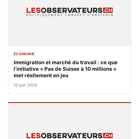
ÉCONOMIE
Immigration et marché du travail : ce que
l’initiative « Pas de Suisse à 10 millions »
met réellement en jeu
10 juin 2026