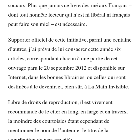
sociaux. Plus que jamais ce livre destiné aux Français –
dont tout honnête lecteur qui n’est ni libéral ni français
peut faire son miel – est nécessaire.
Supporter officiel de cette initiative, parmi une centaine
d’autres, j’ai prévu de lui consacrer cette année six
articles, correspondant chacun à une partie de cet
ouvrage paru le 20 septembre 2012 et disponible sur
Internet, dans les bonnes librairies, ou celles qui sont
destinées à le devenir, et, bien sûr, à La Main Invisible.
Libre de droits de reproduction, il est vivement
recommandé de le citer en long, en large et en travers,
la moindre des courtoisies étant cependant de
mentionner le nom de l’auteur et le titre de la
contribution du passage cité: